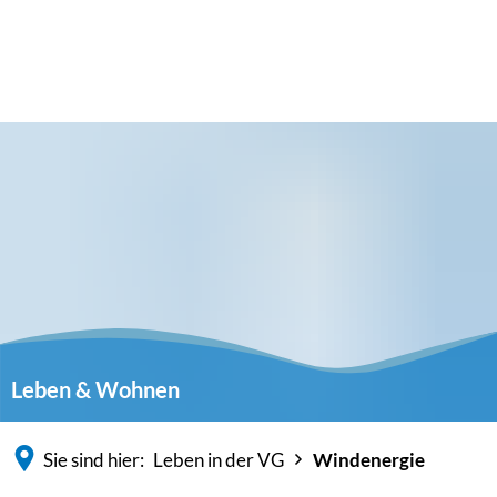
Leben & Wohnen
Sie sind hier:
Leben in der VG
Windenergie