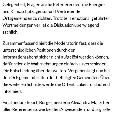
Gelegenheit, Fragen an die Referierenden, die Energie-
und Klimaschutzagentur und Vertreter der
Ortsgemeinden zu richten. Trotz teils emotional geführter
Wortmeldungen verlief die Diskussion überwiegend
sachlich.
Zusammenfassend hielt die Moderatorin fest, dass die
unterschiedlichen Positionen durch den
Informationsabend sicher nicht aufgelöst werden können,
dafür seien die Wahrnehmungen einfach zu verschieden.
Die Entscheidung über das weitere Vorgehen liegt nun bei
den Ortsgemeinderäten der beteiligten Gemeinden. Über
die weiteren Schritte werde die Öffentlichkeit fortlaufend
informiert.
Final bedankte sich Bürgermeisterin Alexandra Marzi bei
allen Referenten sowie bei den Anwesenden für das große