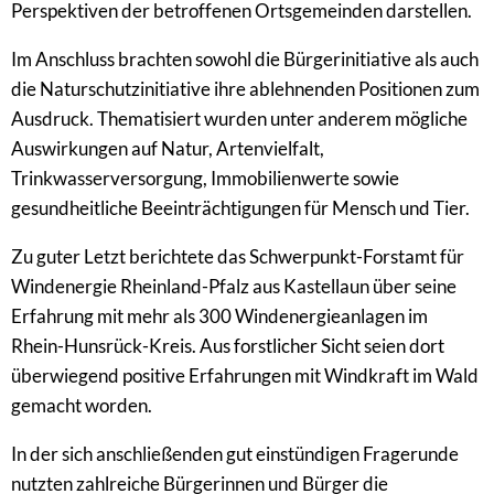
Perspektiven der betroffenen Ortsgemeinden darstellen.
Im Anschluss brachten sowohl die Bürgerinitiative als auch
die Naturschutzinitiative ihre ablehnenden Positionen zum
Ausdruck. Thematisiert wurden unter anderem mögliche
Auswirkungen auf Natur, Artenvielfalt,
Trinkwasserversorgung, Immobilienwerte sowie
gesundheitliche Beeinträchtigungen für Mensch und Tier.
Zu guter Letzt berichtete das Schwerpunkt-Forstamt für
Windenergie Rheinland-Pfalz aus Kastellaun über seine
Erfahrung mit mehr als 300 Windenergieanlagen im
Rhein-Hunsrück-Kreis. Aus forstlicher Sicht seien dort
überwiegend positive Erfahrungen mit Windkraft im Wald
gemacht worden.
In der sich anschließenden gut einstündigen Fragerunde
nutzten zahlreiche Bürgerinnen und Bürger die