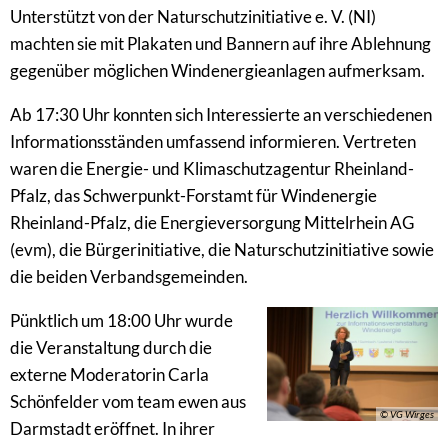
Unterstützt von der Naturschutzinitiative e. V. (NI)
machten sie mit Plakaten und Bannern auf ihre Ablehnung
gegenüber möglichen Windenergieanlagen aufmerksam.
Ab 17:30 Uhr konnten sich Interessierte an verschiedenen
Informationsständen umfassend informieren. Vertreten
waren die Energie- und Klimaschutzagentur Rheinland-
Pfalz, das Schwerpunkt-Forstamt für Windenergie
Rheinland-Pfalz, die Energieversorgung Mittelrhein AG
(evm), die Bürgerinitiative, die Naturschutzinitiative sowie
die beiden Verbandsgemeinden.
Pünktlich um 18:00 Uhr wurde
die Veranstaltung durch die
externe Moderatorin Carla
Schönfelder vom team ewen aus
© VG Wirges
Darmstadt eröffnet. In ihrer