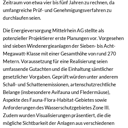
Zeitraum von etwa vier bis fünf Jahren zu rechnen, da
umfangreiche Prüf- und Genehmigungsverfahren zu
durchlaufen seien.
Die Energieversorgung Mittelrhein AG stellte als
potenzieller Projektierer erste Planungen vor. Vorgesehen
sind sieben Windenergieanlagen der Sieben- bis Acht-
Megawatt-Klasse mit einer Gesamthöhe von rund 270
Metern. Voraussetzung für eine Realisierung seien
umfassende Gutachten und die Einhaltung sämtlicher
gesetzlicher Vorgaben. Geprüft würden unter anderem
Schall- und Schattenemissionen, artenschutzrechtliche
Belange (insbesondere Avifauna und Fledermäuse),
Aspekte des Fauna-Flora-Habitat-Gebietes sowie
Anforderungen des Wasserschutzgebietes Zone III.
Zudem wurden Visualisierungen präsentiert, die die
mögliche Sichtbarkeit der Anlagen aus verschiedenen