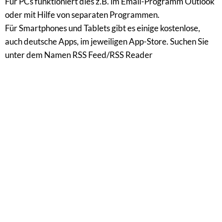
Für PCs funktioniert dies z.B. im Email-Programm Outlook
oder mit Hilfe von separaten Programmen.
Für Smartphones und Tablets gibt es einige kostenlose,
auch deutsche Apps, im jeweiligen App-Store. Suchen Sie
unter dem Namen RSS Feed/RSS Reader