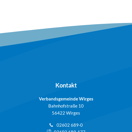
Kontakt
Verbandsgemeinde Wirges
Bahnhofstraße 10
56422 Wirges
02602 689-0
02602 689-177