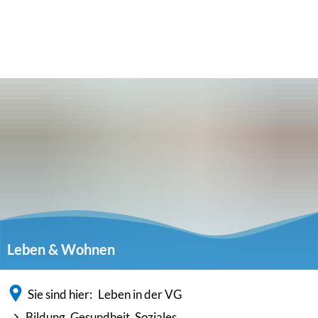
Leben & Wohnen
Sie sind hier:
Leben in der VG
Bildung, Gesundheit, Soziales