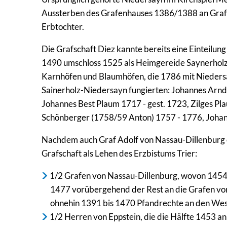
Aussterben des Grafenhauses 1386/1388 an Graf 
Erbtochter.
Die Grafschaft Diez kannte bereits eine Einteilun
1490 umschloss 1525 als Heimgereide Saynerholz 
Karnhöfen und Blaumhöfen, die 1786 mit Nieders
Sainerholz-Niedersayn fungierten: Johannes Arnd
Johannes Best Plaum 1717 - gest. 1723, Zilges P
Schönberger (1758/59 Anton) 1757 - 1776, Johan
Nachdem auch Graf Adolf von Nassau-Dillenburg 
Grafschaft als Lehen des Erzbistums Trier:
1/2 Grafen von Nassau-Dillenburg, wovon 1454 b
1477 vorübergehend der Rest an die Grafen vo
ohnehin 1391 bis 1470 Pfandrechte an den West
1/2 Herren von Eppstein, die die Hälfte 1453 a