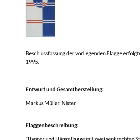
Beschlussfassung der vorliegenden Flagge erfolgt
1995.
Entwurf und Gesamtherstellung:
Markus Müller, Nister
Flaggenbeschreibung:
"Banner und Hängeflagge mit zwei senkrechten Streif