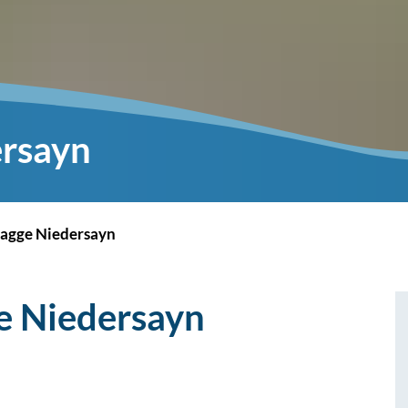
rsayn
lagge Niedersayn
e Niedersayn