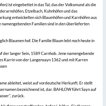
) ist eingebettet in das Tal, das der Volksmund als die
derarnshöfen, Etzelbach, Kuhnhöfen und das
arkung entwickelten sich Blaumhöfen und Karnhöfen aus
ie namengebenden Familien sind in den überlieferten
lich Blaumen hof. Die Familie Blaum lebt noch heute in
uf der langer Sein, 1589 Carnhob. Jene namengebende
 des Karrin von der Langensayn 1362 und mit Karren
ssen
e ableitet, weist auf vordeutsche Herkunft. Er stellt
wässernamen bezeichnend ist, dar. BAHLOW führt Sayn auf
sser", zurück.