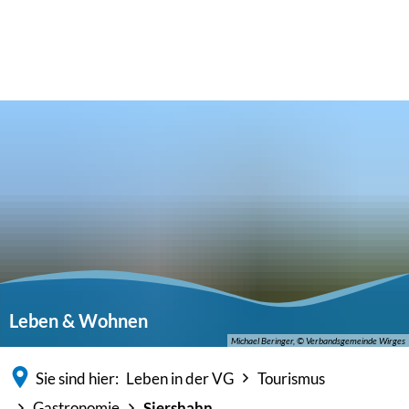
Leben & Wohnen
Michael Beringer, © Verbandsgemeinde Wirges
Sie sind hier:
Leben in der VG
Tourismus
Gastronomie
Siershahn