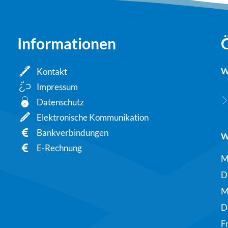
Informationen
W
Kontakt
Impressum
Datenschutz
Elektronische Kommunikation
Bankverbindungen
W
E-Rechnung
M
D
M
D
F