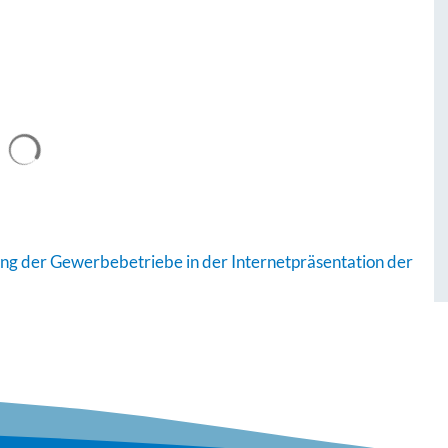
ung der Gewerbebetriebe in der Internetpräsentation der