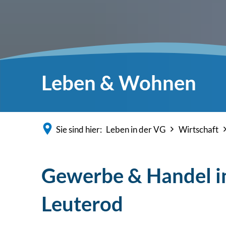
Leben & Wohnen
Sie sind hier:
Leben in der VG
Wirtschaft
Gewerbe & Handel i
Leuterod