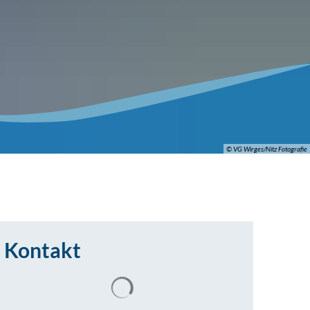
© VG Wirges/Nitz Fotografie
Kontakt
Suchergebnisse werden geladen