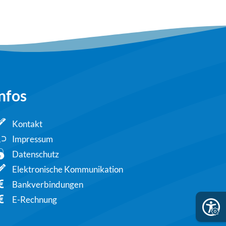
nfos
Kontakt
Impressum
Datenschutz
blenden
Elektronische Kommunikation
Bankverbindungen
E-Rechnung