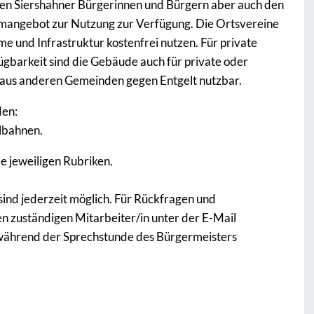
den Siershahner Bürgerinnen und Bürgern aber auch den
umangebot zur Nutzung zur Verfügung. Die Ortsvereine
me und Infrastruktur kostenfrei nutzen. Für private
ügbarkeit sind die Gebäude auch für private oder
n aus anderen Gemeinden gegen Entgelt nutzbar.
den:
lbahnen.
e jeweiligen Rubriken.
ind jederzeit möglich. Für Rückfragen und
en zuständigen Mitarbeiter/in unter der E-Mail
während der Sprechstunde des Bürgermeisters