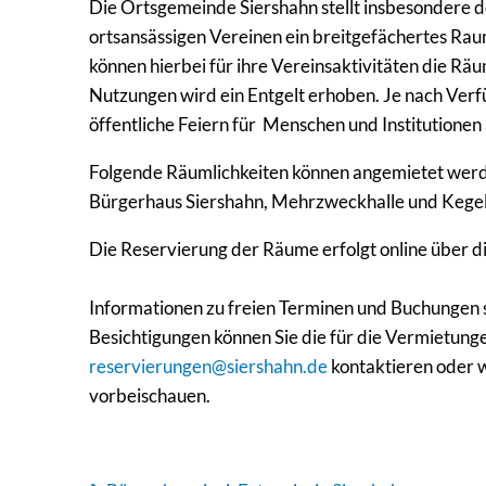
Die Ortsgemeinde Siershahn stellt insbesondere 
ortsansässigen Vereinen ein breitgefächertes Ra
können hierbei für ihre Vereinsaktivitäten die Räu
Nutzungen wird ein Entgelt erhoben. Je nach Verf
öffentliche Feiern für Menschen und Institutione
Folgende Räumlichkeiten können angemietet wer
Bürgerhaus Siershahn, Mehrzweckhalle und Kege
Die Reservierung der Räume erfolgt online über di
Informationen zu freien Terminen und Buchungen s
Besichtigungen können Sie die für die Vermietung
reservierungen@siershahn.de
kontaktieren oder 
vorbeischauen.