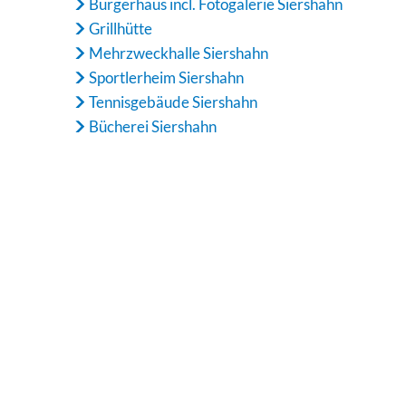
Bürgerhaus incl. Fotogalerie Siershahn
Grillhütte
Mehrzweckhalle Siershahn
Sportlerheim Siershahn
Tennisgebäude Siershahn
Bücherei Siershahn