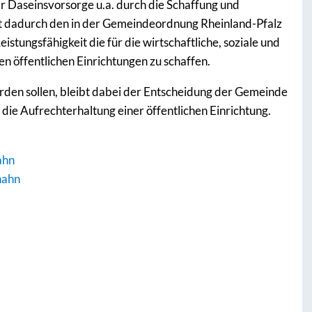
r Daseinsvorsorge u.a. durch die Schaffung und
üllt dadurch den in der Gemeindeordnung Rheinland-Pfalz
istungsfähigkeit die für die wirtschaftliche, soziale und
en öffentlichen Einrichtungen zu schaffen.
rden sollen, bleibt dabei der Entscheidung der Gemeinde
r die Aufrechterhaltung einer öffentlichen Einrichtung.
ahn
hahn