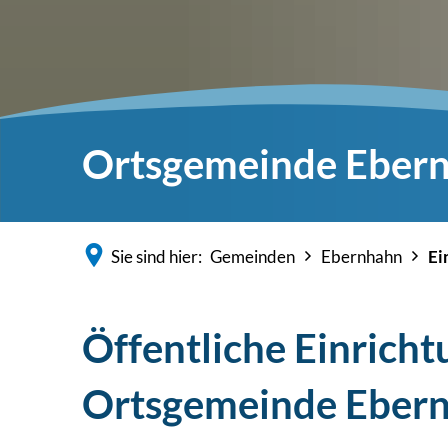
Ortsgemeinde Eber
Sie sind hier:
Gemeinden
Ebernhahn
Ei
Öffentliche Einrich
Ortsgemeinde Eber