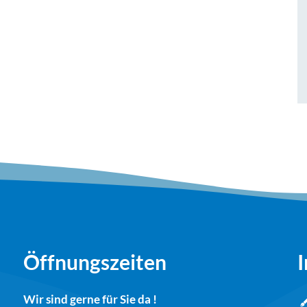
Öffnungszeiten
I
Wir sind gerne für Sie da !