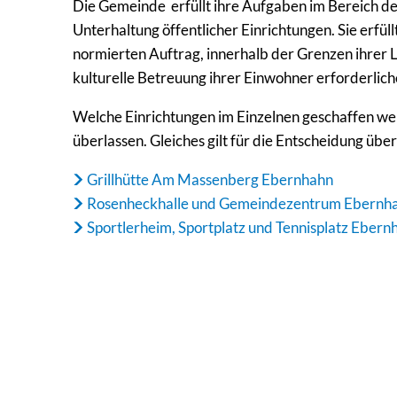
Die Gemeinde erfüllt ihre Aufgaben im Bereich de
Unterhaltung öffentlicher Einrichtungen. Sie erf
normierten Auftrag, innerhalb der Grenzen ihrer Le
kulturelle Betreuung ihrer Einwohner erforderlich
Welche Einrichtungen im Einzelnen geschaffen we
überlassen. Gleiches gilt für die Entscheidung übe
Grillhütte Am Massenberg Ebernhahn
Rosenheckhalle und Gemeindezentrum Ebernh
Sportlerheim, Sportplatz und Tennisplatz Ebern