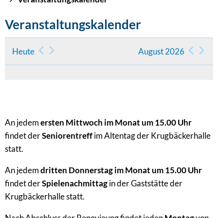
Veranstaltungskalender
Heute
August 2026
An jedem
ersten Mittwoch im Monat um 15.00 Uhr
findet der
Seniorentreff
im Altentag der Krugbäckerhalle
statt.
An jedem
dritten Donnerstag im Monat um 15.00 Uhr
findet der
Spielenachmittag
in der Gaststätte der
Krugbäckerhalle statt.
Nach Abschluss der Renovieung findet jeden
Montag
von