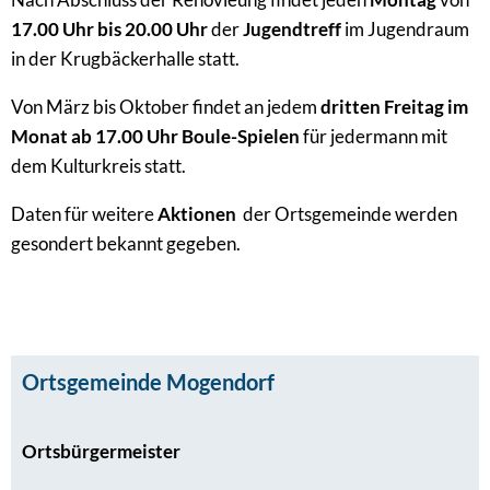
17.00 Uhr bis 20.00 Uhr
der
Jugendtreff
im Jugendraum
in der Krugbäckerhalle statt.
Von März bis Oktober findet an jedem
dritten Freitag im
Monat ab 17.00 Uhr
Boule-Spielen
für jedermann mit
dem Kulturkreis statt.
Daten für weitere
Aktionen
der Ortsgemeinde werden
gesondert bekannt gegeben.
Ortsgemeinde Mogendorf
Ortsbürgermeister