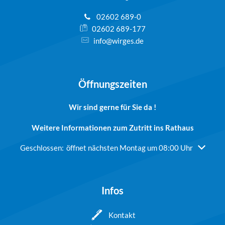
02602 689-0
02602 689-177
info@wirges.de
Öffnungszeiten
Wir sind gerne für Sie da !
Weitere Informationen zum Zutritt ins Rathaus
Klicken, um weitere Öffnungs- oder Schließzeiten auszublend
Geschlossen:
öffnet nächsten Montag um 08:00 Uhr
Infos
Kontakt