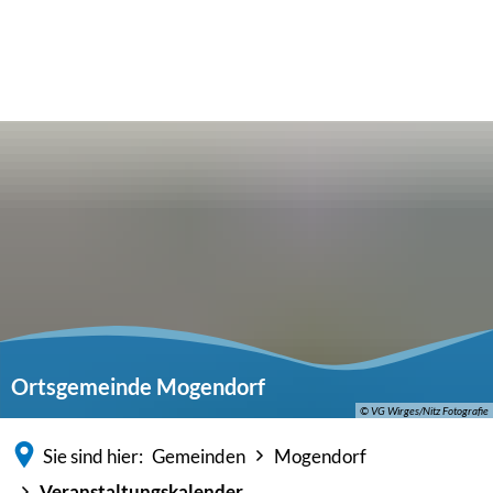
Ortsgemeinde Mogendorf
© VG Wirges/Nitz Fotografie
Sie sind hier:
Gemeinden
Mogendorf
Veranstaltungskalender