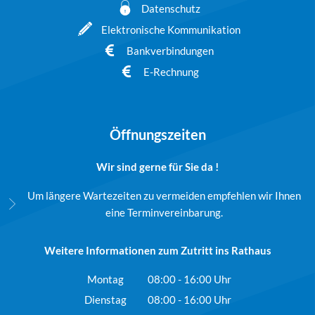
Datenschutz
Elektronische Kommunikation
Bankverbindungen
E-Rechnung
Öffnungszeiten
Wir sind gerne für Sie da !
Um längere Wartezeiten zu vermeiden empfehlen wir Ihnen
eine Terminvereinbarung.
Weitere Informationen zum Zutritt ins Rathaus
Montag
08:00
-
16:00
Uhr
Von 08:00 bis 16:00 Uhr
Dienstag
08:00
-
16:00
Uhr