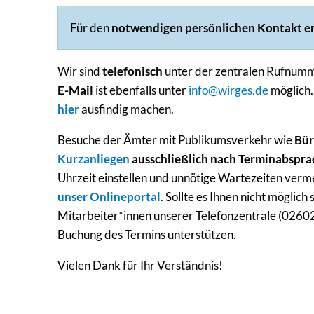
Für den
notwendigen persönlichen Kontakt
e
Wir sind
telefonisch
unter der zentralen Rufnum
E-Mail
ist ebenfalls unter
info@wirges.de
möglich.
hier
ausfindig machen.
Besuche der Ämter mit Publikumsverkehr wie
Bür
Kurzanliegen
ausschließlich nach Terminabspra
Uhrzeit einstellen und unnötige Wartezeiten verme
unser Onlineportal
. Sollte es Ihnen nicht möglic
Mitarbeiter*innen unserer Telefonzentrale (02602
Buchung des Termins unterstützen.
Vielen Dank für Ihr Verständnis!