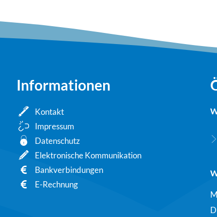
Informationen
W
Kontakt
Impressum
Datenschutz
Elektronische Kommunikation
Bankverbindungen
W
E-Rechnung
M
D