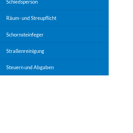
Schiedsperson
Räum- und Streupflicht
Schornsteinfeger
Straßenreinigung
Steuern und Abgaben