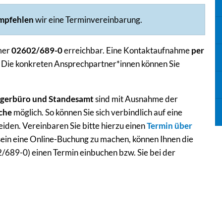
mpfehlen
wir eine Terminvereinbarung.
mer
02602/689-0
erreichbar. Eine Kontaktaufnahme
per
 Die konkreten Ansprechpartner*innen können Sie
gerbüro und Standesamt
sind mit Ausnahme der
che
möglich. So können Sie sich verbindlich auf eine
iden. Vereinbaren Sie bitte hierzu einen
Termin über
h sein eine Online-Buchung zu machen, können Ihnen die
/689-0) einen Termin einbuchen bzw. Sie bei der