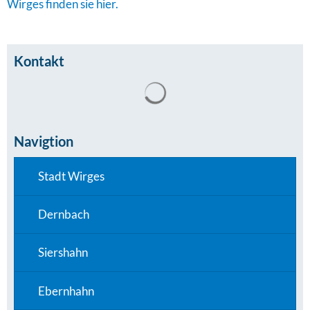
Wirges finden sie hier.
Kontakt
Suchergebnisse werden gel
Navigtion
Stadt Wirges
Dernbach
Siershahn
Ebernhahn