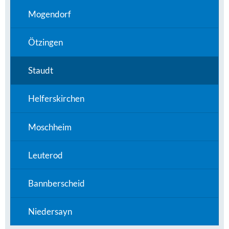
Mogendorf
Ötzingen
Staudt
Helferskirchen
Moschheim
Leuterod
Bannberscheid
Niedersayn