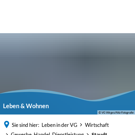
Leben & Wohnen
© VG Wirges/Nitz Fotografie
Sie sind hier:
Leben in der VG
Wirtschaft
Gewerbe, Handel, Dienstleistung
Staudt