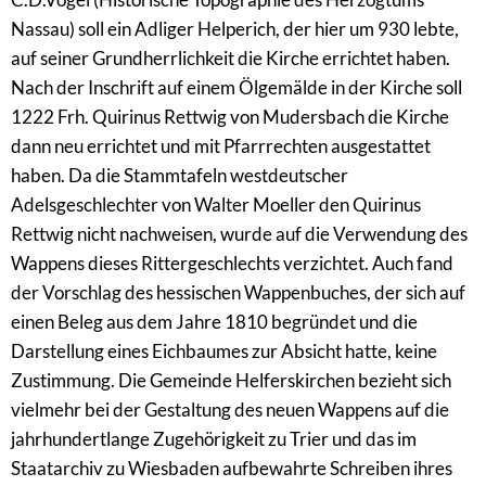
Nassau) soll ein Adliger Helperich, der hier um 930 lebte,
auf seiner Grundherrlichkeit die Kirche errichtet haben.
Nach der Inschrift auf einem Ölgemälde in der Kirche soll
1222 Frh. Quirinus Rettwig von Mudersbach die Kirche
dann neu errichtet und mit Pfarrrechten ausgestattet
haben. Da die Stammtafeln westdeutscher
Adelsgeschlechter von Walter Moeller den Quirinus
Rettwig nicht nachweisen, wurde auf die Verwendung des
Wappens dieses Rittergeschlechts verzichtet. Auch fand
der Vorschlag des hessischen Wappenbuches, der sich auf
einen Beleg aus dem Jahre 1810 begründet und die
Darstellung eines Eichbaumes zur Absicht hatte, keine
Zustimmung. Die Gemeinde Helferskirchen bezieht sich
vielmehr bei der Gestaltung des neuen Wappens auf die
jahrhundertlange Zugehörigkeit zu Trier und das im
Staatarchiv zu Wiesbaden aufbewahrte Schreiben ihres