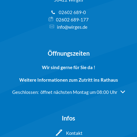
02602 689-0
02602 689-177
info@wirges.de
Öffnungszeiten
Wir sind gerne für Sie da !
Weitere Informationen zum Zutritt ins Rathaus
Klicken, um weitere Öffnungs- oder Schließzeiten auszublend
Geschlossen:
öffnet nächsten Montag um 08:00 Uhr
Infos
Kontakt