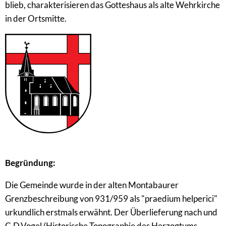
blieb, charakterisieren das Gotteshaus als alte Wehrkirche
in der Ortsmitte.
Begründung:
Die Gemeinde wurde in der alten Montabaurer
Grenzbeschreibung von 931/959 als "praedium helperici"
urkundlich erstmals erwähnt. Der Überlieferung nach und
C.D.Vogel (Historische Topographie des Herzogtums