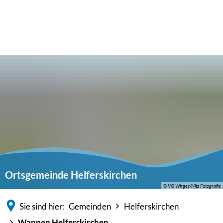
Ortsgemeinde Helferskirchen
© VG Wirges/Nitz Fotografie
Sie sind hier:
Gemeinden
Helferskirchen
Wappen Helferskirchen