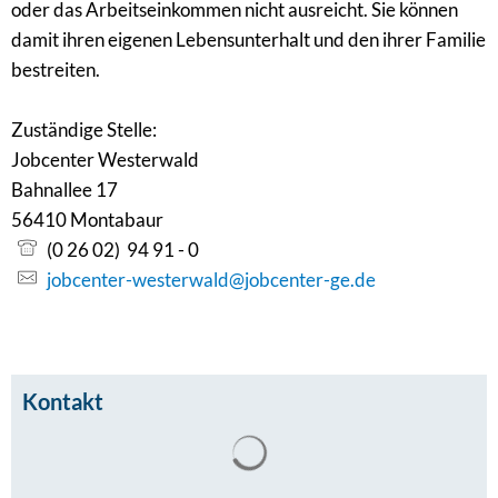
oder das Arbeitseinkommen nicht ausreicht. Sie können
damit ihren eigenen Lebensunterhalt und den ihrer Familie
bestreiten.
Zuständige Stelle:
Jobcenter Westerwald
Bahnallee 17
56410 Montabaur
(0 26 02) 94 91 - 0
jobcenter-westerwald@jobcenter-ge.de
Kontakt
Suchergebnisse werden gel