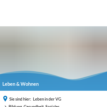
Leben & Wohnen
Sie sind hier:
Leben in der VG
Bildung, Gesundheit, Soziales