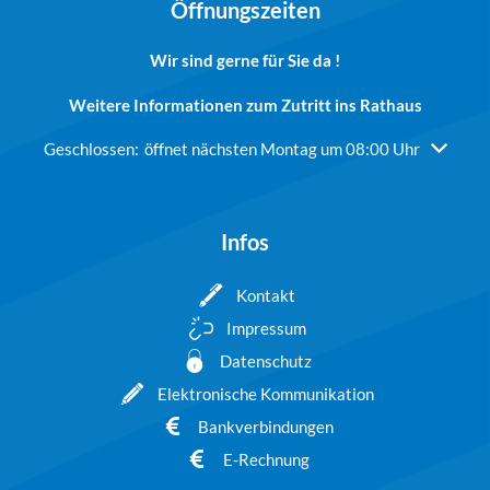
Öffnungszeiten
Wir sind gerne für Sie da !
Weitere Informationen zum Zutritt ins Rathaus
Klicken, um weitere Öffnungs- oder Schließzeiten auszublend
Geschlossen:
öffnet nächsten Montag um 08:00 Uhr
Infos
Kontakt
Impressum
Datenschutz
Elektronische Kommunikation
Bankverbindungen
E-Rechnung