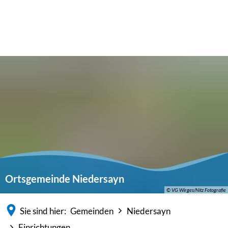
Ortsgemeinde Niedersayn
© VG Wirges/Nitz Fotografie
Sie sind hier:
Gemeinden
Niedersayn
Einrichtungen