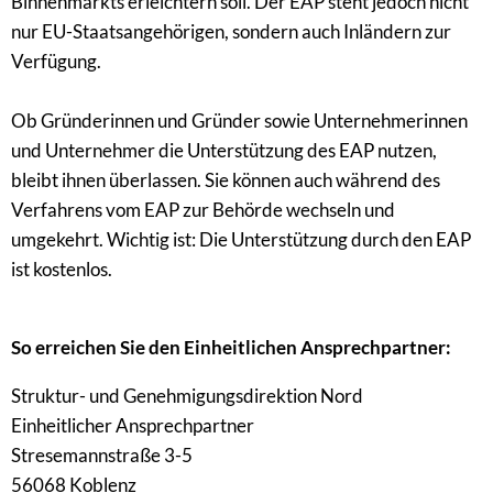
Binnenmarkts erleichtern soll. Der EAP steht jedoch nicht
nur EU-Staatsangehörigen, sondern auch Inländern zur
Verfügung.
Ob Gründerinnen und Gründer sowie Unternehmerinnen
und Unternehmer die Unterstützung des EAP nutzen,
bleibt ihnen überlassen. Sie können auch während des
Verfahrens vom EAP zur Behörde wechseln und
umgekehrt. Wichtig ist: Die Unterstützung durch den EAP
ist kostenlos.
So erreichen Sie den Einheitlichen Ansprechpartner:
Struktur- und Genehmigungsdirektion Nord
Einheitlicher Ansprechpartner
Stresemannstraße 3-5
56068 Koblenz