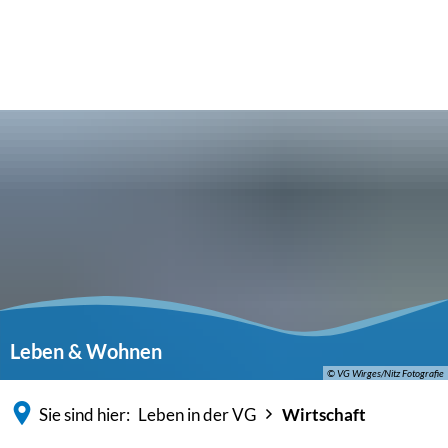
Leben & Wohnen
© VG Wirges/Nitz Fotografie
Sie sind hier:
Leben in der VG
Wirtschaft