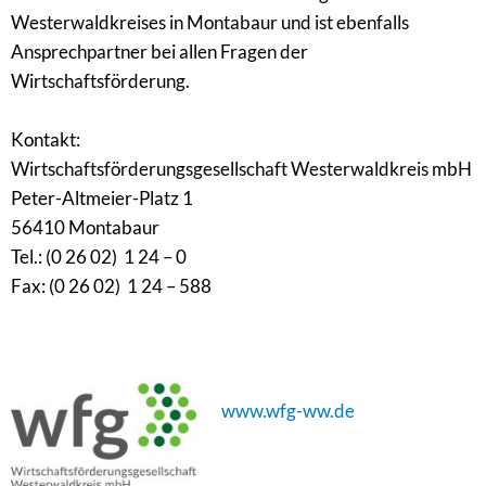
Westerwaldkreises in Montabaur und ist ebenfalls
Ansprechpartner bei allen Fragen der
Wirtschaftsförderung.
Kontakt:
Wirtschaftsförderungsgesellschaft Westerwaldkreis mbH
Peter-Altmeier-Platz 1
56410 Montabaur
Tel.: (0 26 02) 1 24 – 0
Fax: (0 26 02) 1 24 – 588
www.wfg-ww.de