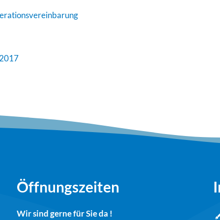
perationsvereinbarung
.2017
Öffnungszeiten
I
Wir sind gerne für Sie da !