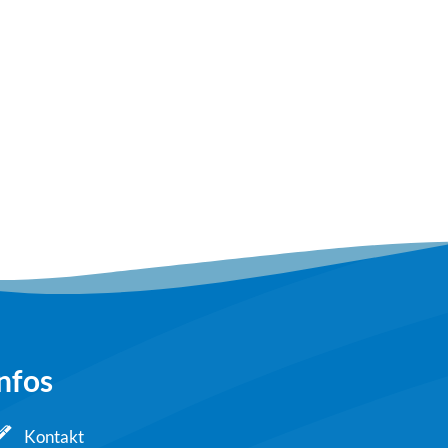
nfos
Kontakt