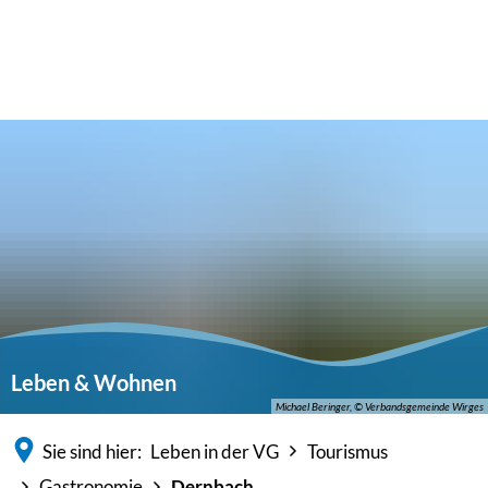
Leben & Wohnen
Michael Beringer, © Verbandsgemeinde Wirges
Sie sind hier:
Leben in der VG
Tourismus
Gastronomie
Dernbach