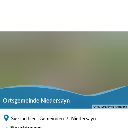
Ortsgemeinde Niedersayn
© VG Wirges/Nitz Fotografie
Sie sind hier:
Gemeinden
Niedersayn
Einrichtungen