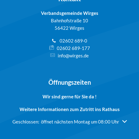
Verbandsgemeinde Wirges
Bahnhofstraße 10
56422 Wirges
02602 689-0
02602 689-177
info@wirges.de
Öffnungszeiten
Wir sind gerne für Sie da !
Weitere Informationen zum Zutritt ins Rathaus
Klicken, um weitere Öffnungs- oder Schließzeiten auszublend
Geschlossen:
öffnet nächsten Montag um 08:00 Uhr