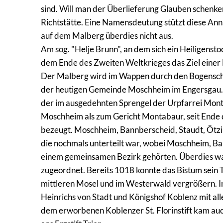
sind. Will man der Überlieferung Glauben schenken,
Richtstätte. Eine Namensdeutung stützt diese Ann
auf dem Malberg überdies nicht aus.
Am sog. "Helje Brunn", an dem sich ein Heiligensto
dem Ende des Zweiten Weltkrieges das Ziel einer
Der Malberg wird im Wappen durch den Bogenschild
der heutigen Gemeinde Moschheim im Engersgau. Ki
der im ausgedehnten Sprengel der Urpfarrei Mont
Moschheim als zum Gericht Montabaur, seit Ende 
bezeugt. Moschheim, Bannberscheid, Staudt, Ötzi
die nochmals unterteilt war, wobei Moschheim, 
einem gemeinsamen Bezirk gehörten. Überdies w
zugeordnet. Bereits 1018 konnte das Bistum sein
mittleren Mosel und im Westerwald vergrößern.
Heinrichs von Stadt und Königshof Koblenz mit al
dem erworbenen Koblenzer St. Florinstift kam a