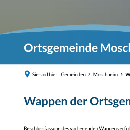
Ortsgemeinde Mosc
Sie sind hier:
Gemeinden
Moschheim
W
Wappen der Ortsge
Beschlussfassung des vorliegenden Wappens erfol