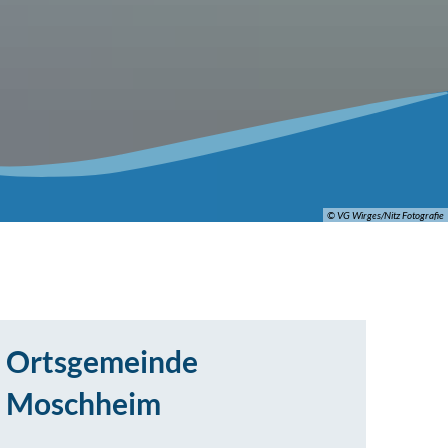
© VG Wirges/Nitz Fotografie
Ortsgemeinde
Moschheim