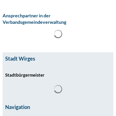
Ansprechpartner in der
Verbandsgemeindeverwaltung
Suchergebnisse werden gel
Stadt Wirges
Stadtbürgermeister
Navigation