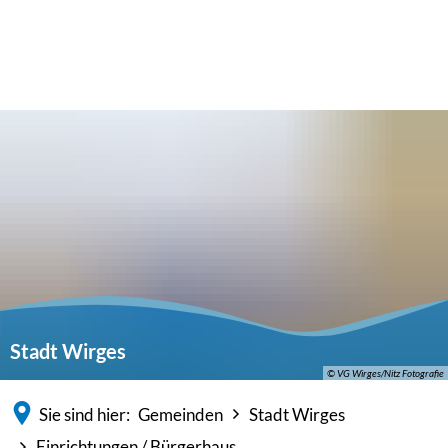
Stadt Wirges
© VG Wirges/Nitz Fotografie
Sie sind hier:
Gemeinden
Stadt Wirges
Einrichtungen / Bürgerhaus