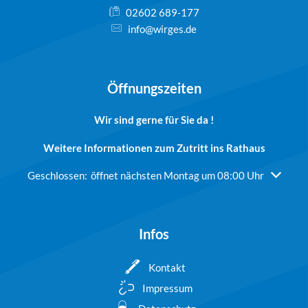
02602 689-177
info@wirges.de
Öffnungszeiten
Wir sind gerne für Sie da !
Weitere Informationen zum Zutritt ins Rathaus
Klicken, um weitere Öffnungs- oder Schließzeiten auszublend
Geschlossen:
öffnet nächsten Montag um 08:00 Uhr
Infos
Kontakt
Impressum