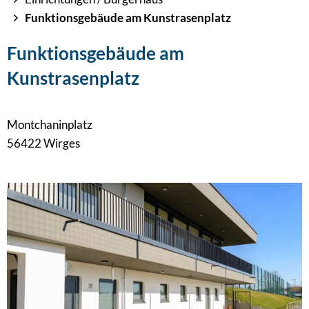
Funktionsgebäude am Kunstrasenplatz
Funktionsgebäude
Funktionsgebäude am
am
Kunstrasenplatz
Kunstrasenplatz
Montchaninplatz
56422 Wirges