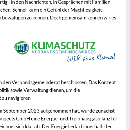
ig - in den Nachrichten, in Gesprächen mit Familien
hen. Schnell kann ein Gefühl der Machtlosigkeit
ein bewältigen zu können. Doch gemeinsam können wir es
ch den Verbandsgemeinderat beschlossen. Das Konzept
Politik sowie Verwaltung dienen, um die
 zu navigieren.
im September 2023 aufgenommen hat, wurde zunächst
rojects GmbH eine Energie- und Treibhausgasbilanz für
ichnet sich klar ab: Der Energiebedarf innerhalb der