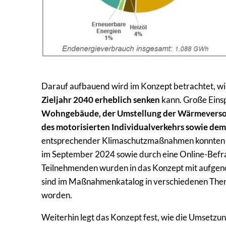
Darauf aufbauend wird im Konzept betrachtet, w
Zieljahr 2040 erheblich senken
kann. Große Einsp
Wohngebäude, der Umstellung der Wärmeversor
des motorisierten Individualverkehrs sowie de
entsprechender Klimaschutzmaßnahmen konnten all
im September 2024 sowie durch eine Online-Befra
Teilnehmenden wurden in das Konzept mit aufgen
sind im Maßnahmenkatalog in verschiedenen The
worden.
Weiterhin legt das Konzept fest, wie die Umsetzu