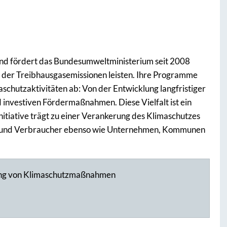
t und fördert das Bundesumweltministerium seit 2008
ng der Treibhausgasemissionen leisten. Ihre Programme
schutzaktivitäten ab: Von der Entwicklung langfristiger
d investiven Fördermaßnahmen. Diese Vielfalt ist ein
nitiative trägt zu einer Verankerung des Klimaschutzes
nen und Verbraucher ebenso wie Unternehmen, Kommunen
ung von Klimaschutzmaßnahmen