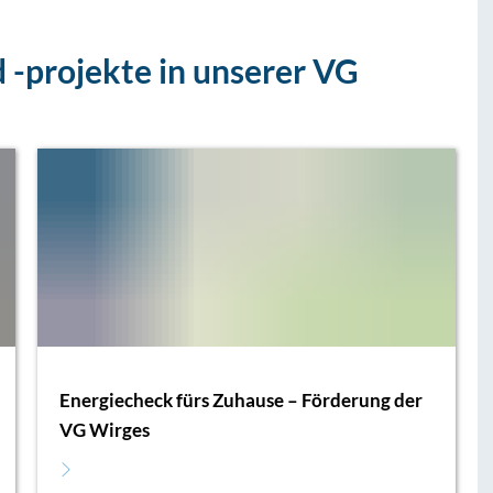
 -projekte in unserer VG
Energiecheck fürs Zuhause – Förderung der
VG Wirges