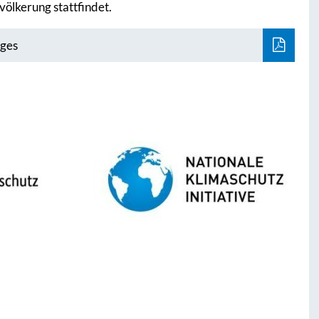
ölkerung stattfindet.
rges