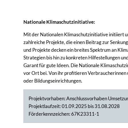
Nationale Klimaschutzinitiative:
Mit der Nationalen Klimaschutzinitiative initiier
zahlreiche Projekte, die einen Beitrag zur Senku
und Projekte decken ein breites Spektrum an Klima
Strategien bis hin zu konkreten Hilfestellungen un
Garant für gute Ideen. Die Nationale Klimaschutzi
vor Ort bei. Von ihr profitieren Verbraucherin
oder Bildungseinrichtungen.
Projektvorhaben: Anschlussvorhaben Umsetz
Projektlaufzeit: 01.09.2025 bis 31.08.2028
Förderkennzeichen: 67K23311-1