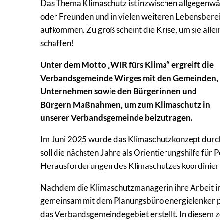
Das Thema Klimaschutz ist inzwischen allgegenwärt
oder Freunden und in vielen weiteren Lebensbereic
aufkommen. Zu groß scheint die Krise, um sie all
schaffen!
Unter dem Motto „WIR fürs Klima“ ergreift die
Verbandsgemeinde Wirges mit den Gemeinden,
Unternehmen sowie den Bürgerinnen und
Bürgern Maßnahmen, um zum Klimaschutz in
unserer Verbandsgemeinde beizutragen.
Im Juni 2025 wurde das Klimaschutzkonzept dur
soll die nächsten Jahre als Orientierungshilfe für 
Herausforderungen des Klimaschutzes koordiniert
Nachdem die Klimaschutzmanagerin ihre Arbeit 
gemeinsam mit dem Planungsbüro energielenker p
das Verbandsgemeindegebiet erstellt. In diesem ze