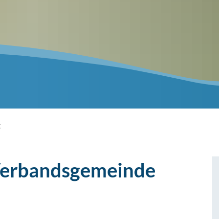
z
 Verbandsgemeinde