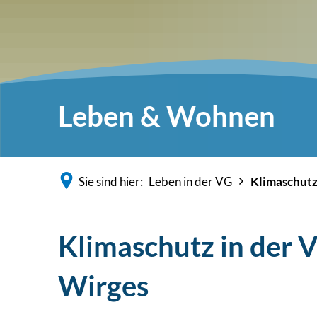
Leben & Wohnen
Sie sind hier:
Leben in der VG
Klimaschut
Klimaschutz in der
Wirges