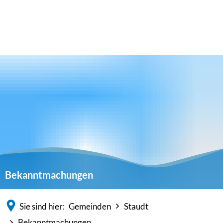
Bekanntmachungen
Sie sind hier:
Gemeinden
Staudt
Bekanntmachungen