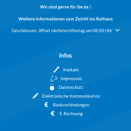
Wir sind gerne für Sie da !
Weitere Informationen zum Zutritt ins Rathaus
Klicken, um weitere Öffnungs- oder Schließzeiten auszublend
Geschlossen:
öffnet nächsten Montag um 08:00 Uhr
Infos
Kontakt
Impressum
Datenschutz
Elektronische Kommunikation
Bankverbindungen
E-Rechnung