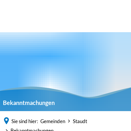
Bekanntmachungen
Sie sind hier:
Gemeinden
Staudt
Bekanntmachungen