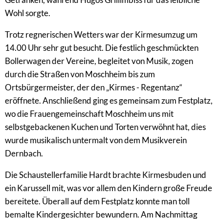
Wohl sorgte.
Trotz regnerischen Wetters war der Kirmesumzug um
14.00 Uhr sehr gut besucht. Die festlich geschmückten
Bollerwagen der Vereine, begleitet von Musik, zogen
durch die Straßen von Moschheim bis zum
Ortsbürgermeister, der den „Kirmes - Regentanz“
eröffnete. Anschließend ging es gemeinsam zum Festplatz,
wo die Frauengemeinschaft Moschheim uns mit
selbstgebackenen Kuchen und Torten verwöhnt hat, dies
wurde musikalisch untermalt von dem Musikverein
Dernbach.
Die Schaustellerfamilie Hardt brachte Kirmesbuden und
ein Karussell mit, was vor allem den Kindern große Freude
bereitete. Überall auf dem Festplatz konnte man toll
bemalte Kindergesichter bewundern. Am Nachmittag