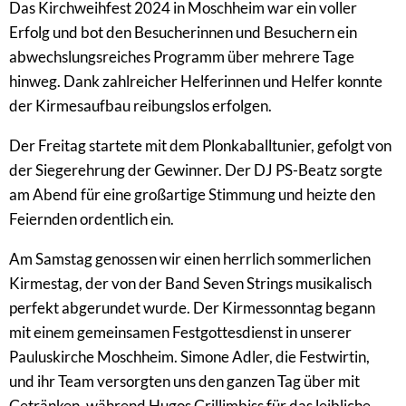
Das Kirchweihfest 2024 in Moschheim war ein voller
Erfolg und bot den Besucherinnen und Besuchern ein
abwechslungsreiches Programm über mehrere Tage
hinweg. Dank zahlreicher Helferinnen und Helfer konnte
der Kirmesaufbau reibungslos erfolgen.
Der Freitag startete mit dem Plonkaballtunier, gefolgt von
der Siegerehrung der Gewinner. Der DJ PS-Beatz sorgte
am Abend für eine großartige Stimmung und heizte den
Feiernden ordentlich ein.
Am Samstag genossen wir einen herrlich sommerlichen
Kirmestag, der von der Band Seven Strings musikalisch
perfekt abgerundet wurde. Der Kirmessonntag begann
mit einem gemeinsamen Festgottesdienst in unserer
Pauluskirche Moschheim. Simone Adler, die Festwirtin,
und ihr Team versorgten uns den ganzen Tag über mit
Getränken, während Hugos Grillimbiss für das leibliche