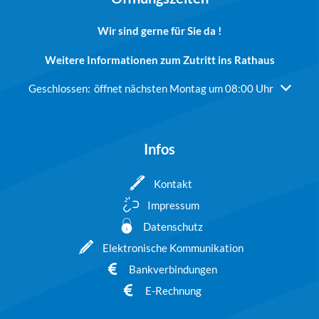
Wir sind gerne für Sie da !
Weitere Informationen zum Zutritt ins Rathaus
Klicken, um weitere Öffnungs- oder Schließzeiten auszublend
Geschlossen:
öffnet nächsten Montag um 08:00 Uhr
Infos
Kontakt
Impressum
Datenschutz
Elektronische Kommunikation
Bankverbindungen
E-Rechnung