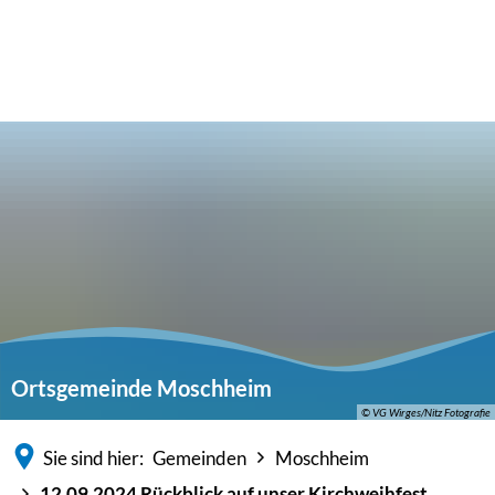
Ortsgemeinde Moschheim
© VG Wirges/Nitz Fotografie
Sie sind hier:
Gemeinden
Moschheim
12.09.2024 Rückblick auf unser Kirchweihfest