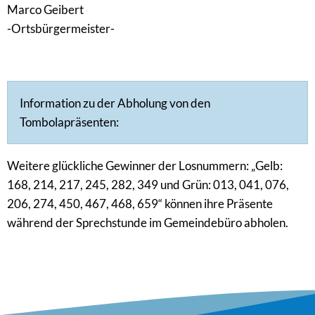
Marco Geibert
-Ortsbürgermeister-
Information zu der Abholung von den
Tombolapräsenten:
Weitere glückliche Gewinner der Losnummern: „Gelb:
168, 214, 217, 245, 282, 349 und Grün: 013, 041, 076,
206, 274, 450, 467, 468, 659“ können ihre Präsente
während der Sprechstunde im Gemeindebüro abholen.