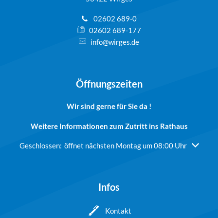
02602 689-0
02602 689-177
info@wirges.de
Öffnungszeiten
Wir sind gerne für Sie da !
Weitere Informationen zum Zutritt ins Rathaus
Klicken, um weitere Öffnungs- oder Schließzeiten auszublend
Geschlossen:
öffnet nächsten Montag um 08:00 Uhr
Infos
Kontakt