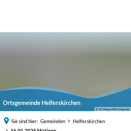
Ortsgemeinde Helferskirchen
© VG Wirges/Nitz Fotografie
Sie sind hier:
Gemeinden
Helferskirchen
16.01.2025 Matinee