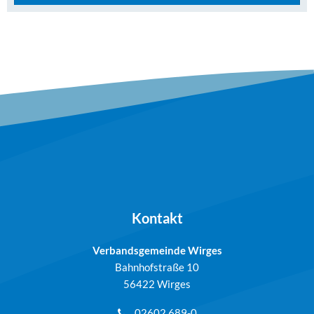
Kontakt
Verbandsgemeinde Wirges
Bahnhofstraße 10
56422 Wirges
02602 689-0