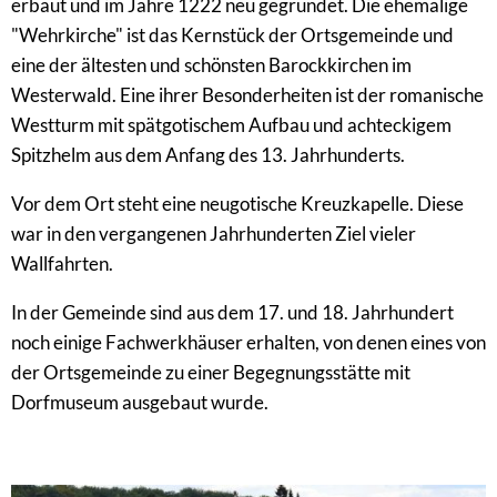
erbaut und im Jahre 1222 neu gegründet. Die ehemalige
"Wehrkirche" ist das Kernstück der Ortsgemeinde und
eine der ältesten und schönsten Barockkirchen im
Westerwald. Eine ihrer Besonderheiten ist der romanische
Westturm mit spätgotischem Aufbau und achteckigem
Spitzhelm aus dem Anfang des 13. Jahrhunderts.
Vor dem Ort steht eine neugotische Kreuzkapelle. Diese
war in den vergangenen Jahrhunderten Ziel vieler
Wallfahrten.
In der Gemeinde sind aus dem 17. und 18. Jahrhundert
noch einige Fachwerkhäuser erhalten, von denen eines von
der Ortsgemeinde zu einer Begegnungsstätte mit
Dorfmuseum ausgebaut wurde.