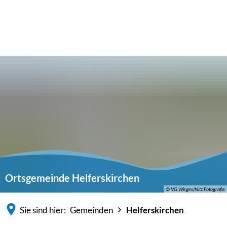
Ortsgemeinde Helferskirchen
© VG Wirges/Nitz Fotografie
Sie sind hier:
Gemeinden
Helferskirchen