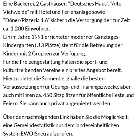
Eine Bäckerei, 2 Gasthäuser: "Deutsches Haus", "Alte
Viehweide" mit Hotel und Ferienanlage sowie
"Döner/Pizzeria 1 A" sichern die Versorgung der zur Zeit
ca. 1.200 Einwohner.
Ein im Jahre 1991 errichteter moderner Ganztages-
Kindergarten (U 3 Plätze) steht für die Betreuung der
Kinder mit 2 Gruppen zur Verfügung.
Für die Freizeitgestaltung halten die sport- und
kulturtreibenden Vereine ein breites Angebot bereit.
Hierzu bietet die Sonnenberghalle die besten
Voraussetzungen für Übungs- und Trainingszwecke, aber
auch mit ihren ca. 450 Sitzplätzen für öffentliche Feste und
Feiern. Sie kann auch privat angemietet werden.
Über den nachfolgenden Link haben Sie die Möglichkeit,
eine Gemeindestatistik aus dem landeseinheitlichen
System EWOISneu aufzurufen.