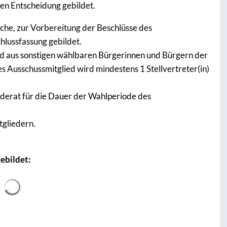
gen Entscheidung gebildet.
he, zur Vorbereitung der Beschlüsse des
lussfassung gebildet.
nd aus sonstigen wählbaren Bürgerinnen und Bürgern der
Ausschussmitglied wird mindestens 1 Stellvertreter(in)
erat für die Dauer der Wahlperiode des
tgliedern.
ebildet:
Suchergebnisse werden geladen