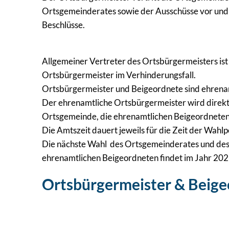
Ortsgemeinderates sowie der Ausschüsse vor und
Beschlüsse.
Allgemeiner Vertreter des Ortsbürgermeisters ist 
Ortsbürgermeister im Verhinderungsfall.
Ortsbürgermeister und Beigeordnete sind ehrenam
Der ehrenamtliche Ortsbürgermeister wird direk
Ortsgemeinde, die ehrenamtlichen Beigeordnete
Die Amtszeit dauert jeweils für die Zeit der Wah
Die nächste Wahl des Ortsgemeinderates und des
ehrenamtlichen Beigeordneten findet im Jahr 2029
Ortsbürgermeister & Beig