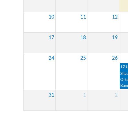
10
11
12
17
18
19
24
25
26
17 
Sitz
Ort
Ban
31
1
2