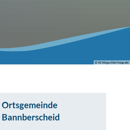
© VG Wirges/Nitz Fotografie
Ortsgemeinde
Bannberscheid