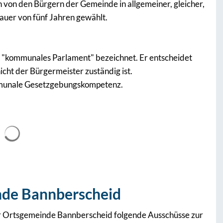
von den Bürgern der Gemeinde in allgemeiner, gleicher,
auer von fünf Jahren gewählt.
s "kommunales Parlament" bezeichnet. Er entscheidet
cht der Bürgermeister zuständig ist.
ommunale Gesetzgebungskompetenz.
Suchergebnisse werden geladen
nde Bannberscheid
r Ortsgemeinde Bannberscheid folgende Ausschüsse zur