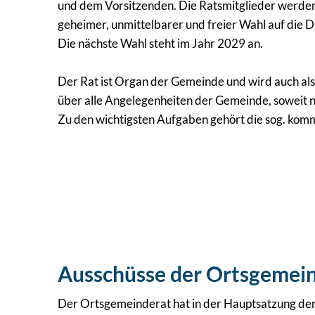
und dem Vorsitzenden. Die Ratsmitglieder werden 
geheimer, unmittelbarer und freier Wahl auf die D
Die nächste Wahl steht im Jahr 2029 an.
Der Rat ist Organ der Gemeinde und wird auch al
über alle Angelegenheiten der Gemeinde, soweit ni
Zu den wichtigsten Aufgaben gehört die sog. k
Ausschüsse der Ortsgemei
Der Ortsgemeinderat hat in der Hauptsatzung de