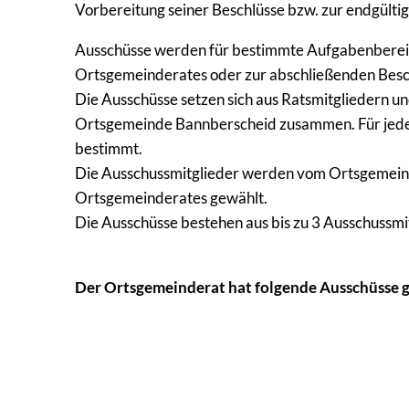
Vorbereitung seiner Beschlüsse bzw. zur endgülti
Ausschüsse werden für bestimmte Aufgabenbereic
Ortsgemeinderates oder zur abschließenden Besch
Die Ausschüsse setzen sich aus Ratsmitgliedern u
Ortsgemeinde Bannberscheid zusammen. Für jedes 
bestimmt.
Die Ausschussmitglieder werden vom Ortsgemeind
Ortsgemeinderates gewählt.
Die Ausschüsse bestehen aus bis zu 3 Ausschussmi
Der Ortsgemeinderat hat folgende Ausschüsse g