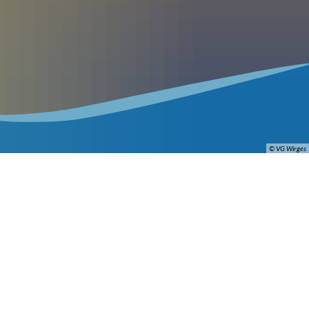
© VG Wirges