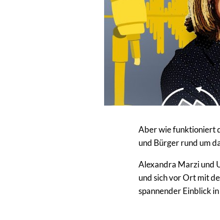
Aber wie funktioniert
und Bürger rund um d
Alexandra Marzi und U
und sich vor Ort mit 
spannender Einblick in