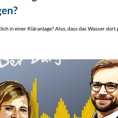
gen?
lich in einer Kläranlage? Also, dass das Wasser dort g