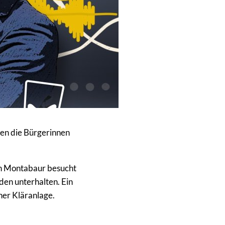
en die Bürgerinnen
 in Montabaur besucht
en unterhalten. Ein
ner Kläranlage.