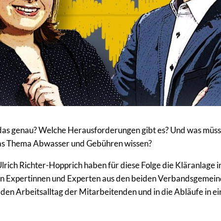
 das genau? Welche Herausforderungen gibt es? Und was müss
as Thema Abwasser und Gebühren wissen?
lrich Richter-Hopprich haben für diese Folge die Kläranlage
den Expertinnen und Experten aus den beiden Verbandsgemeind
 den Arbeitsalltag der Mitarbeitenden und in die Abläufe in ei