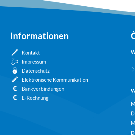
Informationen
W
Kontakt
Impressum
Datenschutz
Elektronische Kommunikation
Bankverbindungen
W
E-Rechnung
M
D
M
D