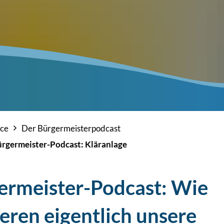
ice
Der Bürgermeisterpodcast
rgermeister-Podcast: Kläranlage
ermeister-Podcast:
Wie
eren eigentlich unsere