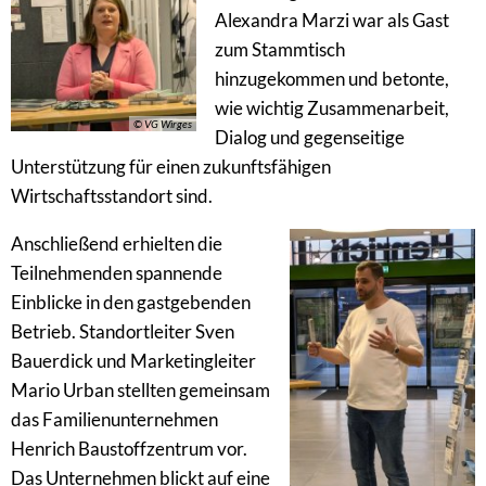
Alexandra Marzi war als Gast
zum Stammtisch
hinzugekommen und betonte,
wie wichtig Zusammenarbeit,
© VG Wirges
Dialog und gegenseitige
Unterstützung für einen zukunftsfähigen
Wirtschaftsstandort sind.
Anschließend erhielten die
Teilnehmenden spannende
Einblicke in den gastgebenden
Betrieb. Standortleiter Sven
Bauerdick und Marketingleiter
Mario Urban stellten gemeinsam
das Familienunternehmen
Henrich Baustoffzentrum vor.
Das Unternehmen blickt auf eine