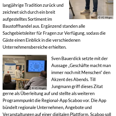
langjährige Tradition zurück und
zeichnet sich durch ein breit
© VG Wirges
aufgestelltes Sortiment im
Baustoffhandel aus. Ergänzend standen alle
Sachgebietsleiter für Fragen zur Verfügung, sodass die
Gäste einen Einblick in die verschiedenen
Unternehmensbereiche erhielten.
Sven Bauerdick setzte mit der
Aussage „Geschäfte macht man
immer noch mit Menschen“ den
Akzent des Abends. Till
Jungmann griff dieses Zitat
© VG Wirges
gerne als Überleitung auf und stellte als weiteren
Programmpunkt die Regional-App Scaboo vor. Die App
bündelt regionale Unternehmen, Angebote und
Veranstaltungen auf einer digitalen Plattform. Scaboo soll