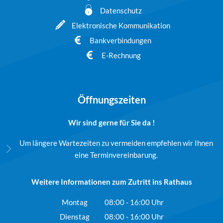
Datenschutz
Elektronische Kommunikation
Bankverbindungen
E-Rechnung
Öffnungszeiten
Wir sind gerne für Sie da !
Um längere Wartezeiten zu vermeiden empfehlen wir Ihnen
eine Terminvereinbarung.
Weitere Informationen zum Zutritt ins Rathaus
Montag
08:00
-
16:00
Uhr
Von 08:00 bis 16:00 Uhr
Dienstag
08:00
-
16:00
Uhr