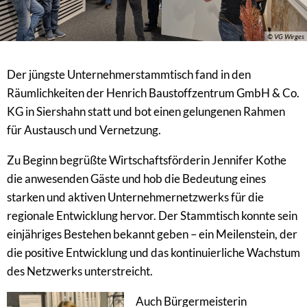
© VG Wirges
Der jüngste Unternehmerstammtisch fand in den
Räumlichkeiten der Henrich Baustoffzentrum GmbH & Co.
KG in Siershahn statt und bot einen gelungenen Rahmen
für Austausch und Vernetzung.
Zu Beginn begrüßte Wirtschaftsförderin Jennifer Kothe
die anwesenden Gäste und hob die Bedeutung eines
starken und aktiven Unternehmernetzwerks für die
regionale Entwicklung hervor. Der Stammtisch konnte sein
einjähriges Bestehen bekannt geben – ein Meilenstein, der
die positive Entwicklung und das kontinuierliche Wachstum
des Netzwerks unterstreicht.
Auch Bürgermeisterin