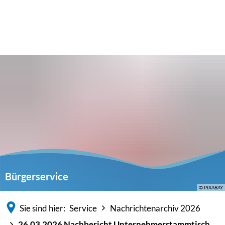
Bürgerservice
© PIXABAY
Sie sind hier:
Service
Nachrichtenarchiv 2026
26.03.2026 Nachbericht Unternehmerstammtisch