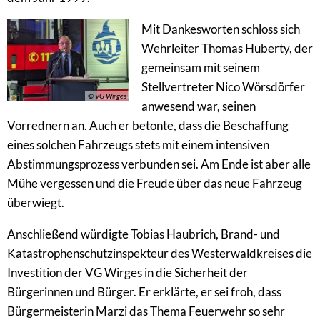
Mit Dankesworten schloss sich
Wehrleiter Thomas Huberty, der
gemeinsam mit seinem
Stellvertreter Nico Wörsdörfer
© VG Wirges
anwesend war, seinen
Vorrednern an. Auch er betonte, dass die Beschaffung
eines solchen Fahrzeugs stets mit einem intensiven
Abstimmungsprozess verbunden sei. Am Ende ist aber alle
Mühe vergessen und die Freude über das neue Fahrzeug
überwiegt.
Anschließend würdigte Tobias Haubrich, Brand- und
Katastrophenschutzinspekteur des Westerwaldkreises die
Investition der VG Wirges in die Sicherheit der
Bürgerinnen und Bürger. Er erklärte, er sei froh, dass
Bürgermeisterin Marzi das Thema Feuerwehr so sehr