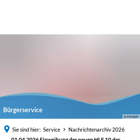
Bürgerservice
© PIXABAY
Sie sind hier:
Service
Nachrichtenarchiv 2026
01.04.2026 Einweihung des neuen HLF 10 der