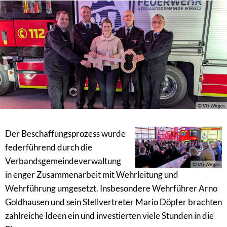
© VG Wirges
Der Beschaffungsprozess wurde
federführend durch die
Verbandsgemeindeverwaltung
© VG Wirges
in enger Zusammenarbeit mit Wehrleitung und
Wehrführung umgesetzt. Insbesondere Wehrführer Arno
Goldhausen und sein Stellvertreter Mario Döpfer brachten
zahlreiche Ideen ein und investierten viele Stunden in die