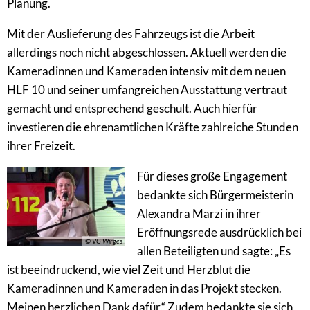
Planung.
Mit der Auslieferung des Fahrzeugs ist die Arbeit
allerdings noch nicht abgeschlossen. Aktuell werden die
Kameradinnen und Kameraden intensiv mit dem neuen
HLF 10 und seiner umfangreichen Ausstattung vertraut
gemacht und entsprechend geschult. Auch hierfür
investieren die ehrenamtlichen Kräfte zahlreiche Stunden
ihrer Freizeit.
Für dieses große Engagement
bedankte sich Bürgermeisterin
Alexandra Marzi in ihrer
Eröffnungsrede ausdrücklich bei
© VG Wirges
allen Beteiligten und sagte: „Es
ist beeindruckend, wie viel Zeit und Herzblut die
Kameradinnen und Kameraden in das Projekt stecken.
Meinen herzlichen Dank dafür.“ Zudem bedankte sie sich