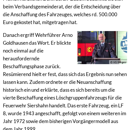
beim Verbandsgemeinderat, der die Entscheidung über
die Anschaffung des Fahrzeuges, welches rd. 500.000
Euro gekostet hat, mitgetragen hat.
Danach ergriff Wehrführer Arno
Goldhausen das Wort. Er blickte
noch einmal auf die
herausfordernde
© VG Wirges
Beschaffungsphase zurück.
Resümierend hielt er fest, dass sich das Ergebnis nun sehen
lassen kann. Zudem ordnete er die Neuanschaffung
historisch ein und erklärte, dass es sich bereits um die
vierte Beschaffung eines Löschgruppenfahrzeugs für die
Feuerwehr Siershahn handelt. Das erste Fahrzeug, ein LF
8, wurde 1943 angeschafft, gefolgt von einem weiteren im
Jahr 1972 sowie dem bisherigen Vorgängermodell aus
dem Jahr 1999.