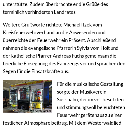
unterstütze. Zudem überbrachte er die Grüße des
terminlich verhinderten Landrates.
Weitere Grußworte richtete Michael Itzek vom
Kreisfeuerwehrverband an die Anwesenden und
überreichte der Feuerwehr ein Präsent. Abschließend
nahmen die evangelische Pfarrerin Sylvia vom Holt und
der katholische Pfarrer Andreas Fuchs gemeinsam die
feierliche Einsegnung des Fahrzeugs vor und sprachen den
Segen für die Einsatzkräfte aus.
Für die musikalische Gestaltung
sorgte der Musikverein
Siershahn, der im voll besetzten
und stimmungsvoll beleuchteten
© VG Wirges
Feuerwehrgerätehaus zu einer
festlichen Atmosphäre beitrug. Mit dem Westerwaldlied