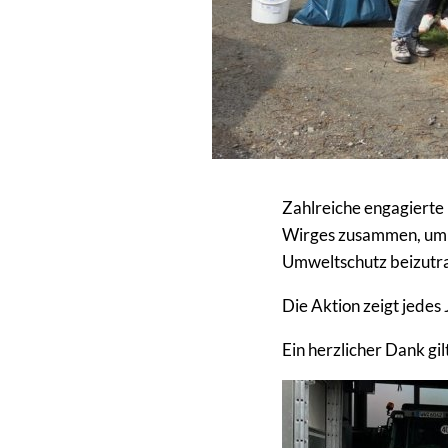
Zahlreiche engagierte 
Wirges zusammen, um W
Umweltschutz beizutr
Die Aktion zeigt jedes
Ein herzlicher Dank gi