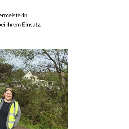
ermeisterin
i ihrem Einsatz.