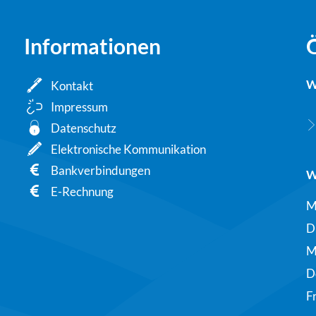
Informationen
W
Kontakt
Impressum
Datenschutz
Elektronische Kommunikation
Bankverbindungen
W
E-Rechnung
M
D
M
D
F