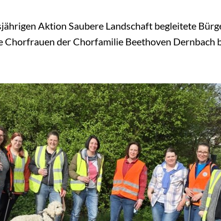
jährigen Aktion Saubere Landschaft begleitete Bürg
e Chorfrauen der Chorfamilie Beethoven Dernbach be