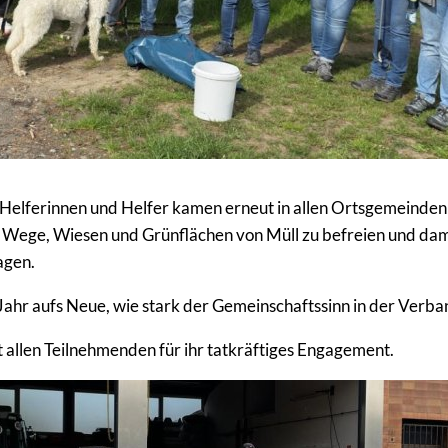
Helferinnen und Helfer kamen erneut in allen Ortsgemeinden 
ege, Wiesen und Grünflächen von Müll zu befreien und dam
agen.
 Jahr aufs Neue, wie stark der Gemeinschaftssinn in der Verb
lt allen Teilnehmenden für ihr tatkräftiges Engagement.