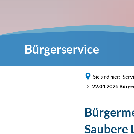
Bürgerservice
Sie sind hier:
Serv
22.04.2026 Bürger
Bürgerme
Saubere 