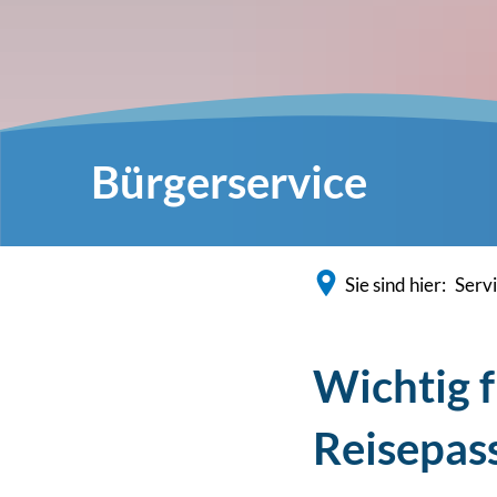
Bürgerservice
Sie sind hier:
Serv
Wichtig f
Reisepass