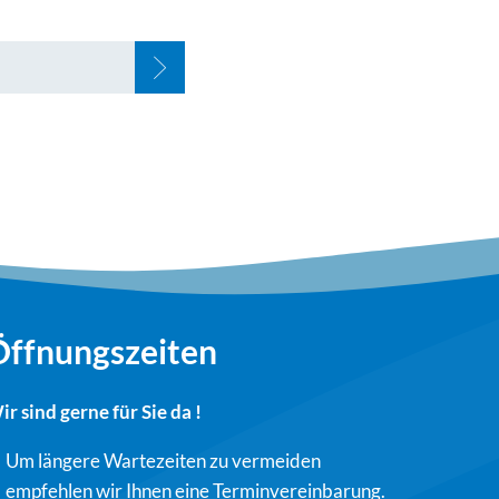
Öffnungszeiten
ir sind gerne für Sie da !
Um längere Wartezeiten zu vermeiden
empfehlen wir Ihnen eine Terminvereinbarung.