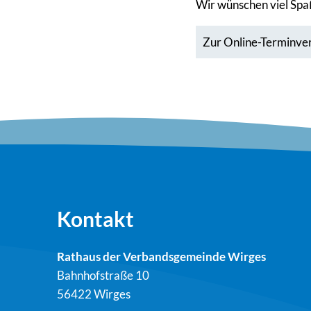
Wir wünschen viel Spa
Zur Online-Terminve
Kontakt
Rathaus der Verbandsgemeinde Wirges
Bahnhofstraße 10
56422 Wirges