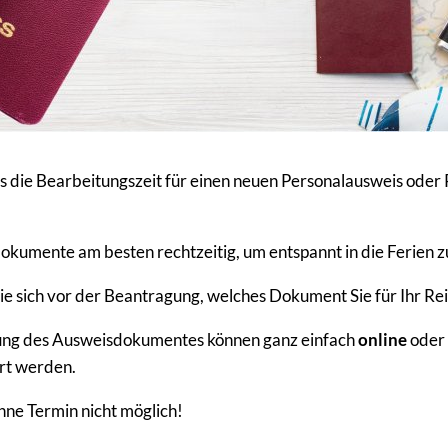
ss die Bearbeitungszeit für einen neuen Personalausweis oder
kumente am besten rechtzeitig, um entspannt in die Ferien zu
e sich vor der Beantragung, welches Dokument Sie für Ihr Re
ung des Ausweisdokumentes können ganz einfach
online
oder 
rt werden.
hne Termin nicht möglich!