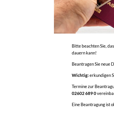
Bitte beachten Sie, da
dauern kann!
Beantragen Sie neue Do
Wichtig:
erkundigen Si
Termine zur Beantrag
02602 689 0
vereinba
Eine Beantragung ist o