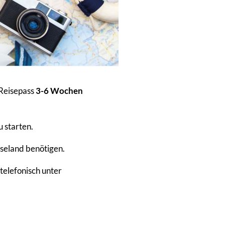
 Reisepass
3-6 Wochen
 starten.
iseland benötigen.
telefonisch unter