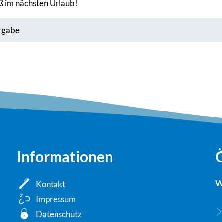
ß im nächsten Urlaub!
rgabe
Informationen
W
Kontakt
Impressum
Datenschutz