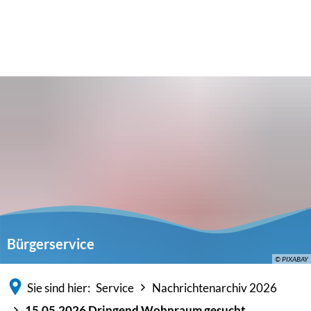
Bürgerservice
© PIXABAY
Sie sind hier:
Service
Nachrichtenarchiv 2026
15.05.2026 Dringend Wohnraum gesucht