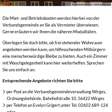
© conceptualmotion – stock.adobe.com
Die Miet- und Betriebskosten werden hierbei von der
Verbandsgemeinde an Sie als Vermieter überwiesen.
Gerne erläutern wir Ihnen die näheren Modalitäten.
Überlegen Sie doch bitte, ob frei stehender Wohnraum
angeboten werden kann, um hilfesuchenden Mitbürgern
eine menschenwürdige Bleibe zu bieten. Auch ein Zimmer
mit Waschgelegenheit kann hier weiterhelfen. Sprechen
Sie uns einfach an.
Entsprechende Angebote richten Sie bitte
per Post an die Verbandsgemeindeverwaltung Wirges,
Ordnungsbehörde, Bahnhofstraße 10, 56422 Wirges
per Telefon an Evelyn Grigert unter Tel. 02602 689-124
oder