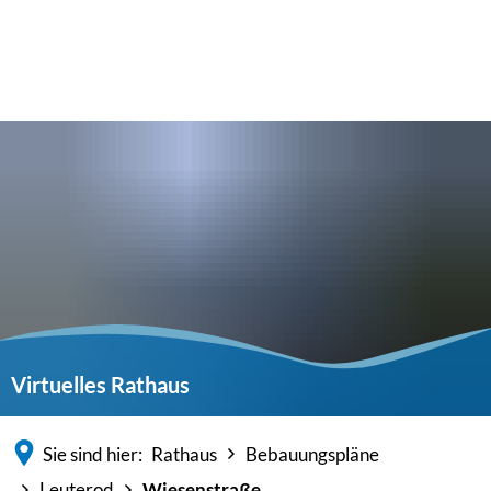
Virtuelles Rathaus
Sie sind hier:
Rathaus
Bebauungspläne
Leuterod
Wiesenstraße