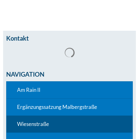
Kontakt
Suchergebnisse werden gel
NAVIGATION
Am Rain II
Ergänzungssatzung Malbergstraße
Wiesenstraße