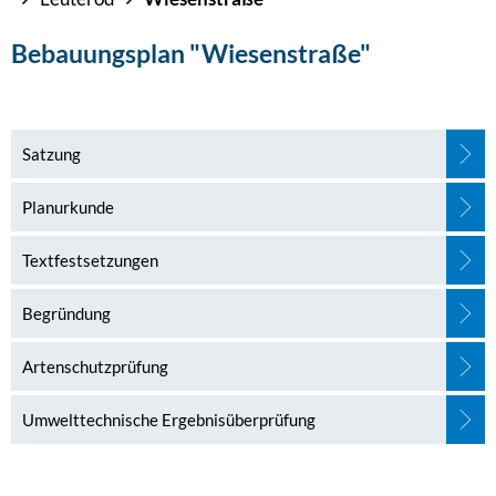
Wiesenstraße
Bebauungsplan "Wiesenstraße"
Satzung
Planurkunde
Textfestsetzungen
Begründung
Artenschutzprüfung
Umwelttechnische Ergebnisüberprüfung