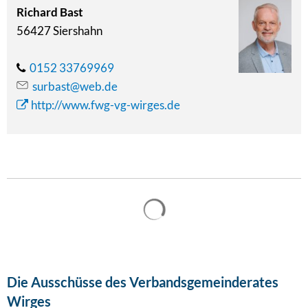
Richard Bast
56427 Siershahn
0152 33769969
surbast@web.de
http://www.fwg-vg-wirges.de
Suchergebnisse werden gel
Die Ausschüsse des Verbandsgemeinderates
Wirges