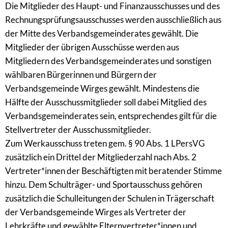
Die Mitglieder des Haupt- und Finanzausschusses und des
Rechnungsprüfungsausschusses werden ausschließlich aus
der Mitte des Verbandsgemeinderates gewählt. Die
Mitglieder der übrigen Ausschüsse werden aus
Mitgliedern des Verbandsgemeinderates und sonstigen
wählbaren Bürgerinnen und Bürgern der
Verbandsgemeinde Wirges gewählt. Mindestens die
Hälfte der Ausschussmitglieder soll dabei Mitglied des
Verbandsgemeinderates sein, entsprechendes gilt für die
Stellvertreter der Ausschussmitglieder.
Zum Werkausschuss treten gem. § 90 Abs. 1 LPersVG
zusätzlich ein Drittel der Mitgliederzahl nach Abs. 2
Vertreter*innen der Beschäftigten mit beratender Stimme
hinzu. Dem Schulträger- und Sportausschuss gehören
zusätzlich die Schulleitungen der Schulen in Trägerschaft
der Verbandsgemeinde Wirges als Vertreter der
Lehrkräfte und gewählte Elternvertreter*innen und