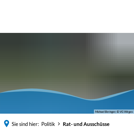
Michael Beringer, © VG Wirges
Sie sind hier:
Politik
Rat- und Ausschüsse