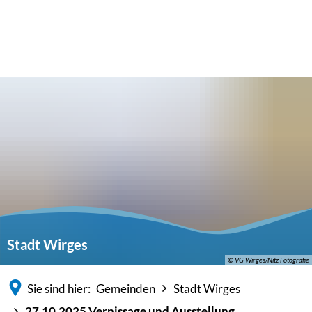
Stadt Wirges
© VG Wirges/Nitz Fotografie
Sie sind hier:
Gemeinden
Stadt Wirges
27.10.2025 Vernissage und Ausstellung