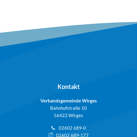
Kontakt
Verbandsgemeinde Wirges
Bahnhofstraße 10
56422 Wirges
02602 689-0
02602 689-177