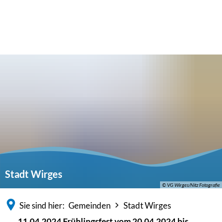
Stadt Wirges
© VG Wirges/Nitz Fotografie
Sie sind hier:
Gemeinden
Stadt Wirges
11.04.2024 Frühlingsfest vom 20.04.2024 bis