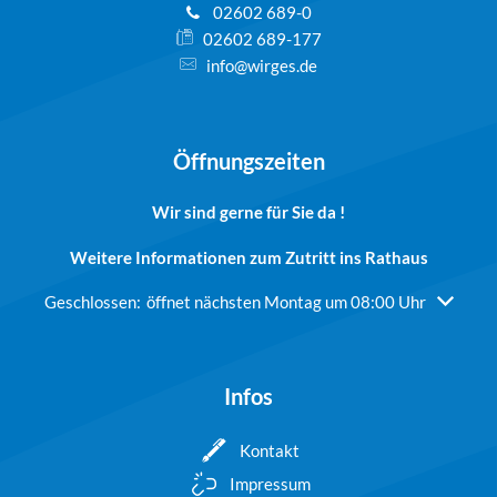
02602 689-0
02602 689-177
info@wirges.de
Öffnungszeiten
Wir sind gerne für Sie da !
Weitere Informationen zum Zutritt ins Rathaus
Klicken, um weitere Öffnungs- oder Schließzeiten auszublend
Geschlossen:
öffnet nächsten Montag um 08:00 Uhr
Infos
Kontakt
Impressum