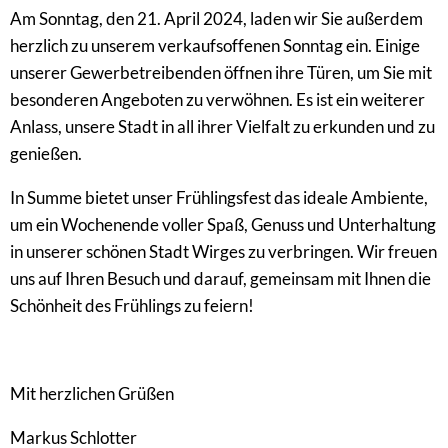
Am Sonntag, den 21. April 2024, laden wir Sie außerdem
herzlich zu unserem verkaufsoffenen Sonntag ein. Einige
unserer Gewerbetreibenden öffnen ihre Türen, um Sie mit
besonderen Angeboten zu verwöhnen. Es ist ein weiterer
Anlass, unsere Stadt in all ihrer Vielfalt zu erkunden und zu
genießen.
In Summe bietet unser Frühlingsfest das ideale Ambiente,
um ein Wochenende voller Spaß, Genuss und Unterhaltung
in unserer schönen Stadt Wirges zu verbringen. Wir freuen
uns auf Ihren Besuch und darauf, gemeinsam mit Ihnen die
Schönheit des Frühlings zu feiern!
Mit herzlichen Grüßen
Markus Schlotter