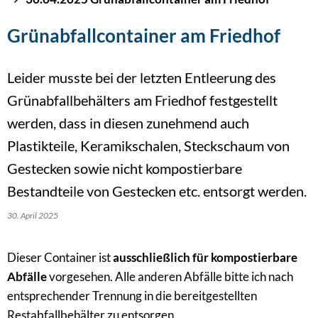
Grünabfallcontainer am Friedhof
Leider musste bei der letzten Entleerung des
Grünabfallbehälters am Friedhof festgestellt
werden, dass in diesen zunehmend auch
Plastikteile, Keramikschalen, Steckschaum von
Gestecken sowie nicht kompostierbare
Bestandteile von Gestecken etc. entsorgt werden.
30. April 2025
Dieser Container ist
ausschließlich für kompostierbare
Abfälle
vorgesehen. Alle anderen Abfälle bitte ich nach
entsprechender Trennung in die bereitgestellten
Restabfallbehälter zu entsorgen.