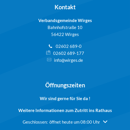
Kontakt
Verbandsgemeinde Wirges
Bahnhofstraße 10
56422 Wirges
02602 689-0
02602 689-177
info@wirges.de
Öffnungszeiten
Wir sind gerne für Sie da !
Weitere Informationen zum Zutritt ins Rathaus
Klicken, um weitere Öffnungs- oder Schließzeiten auszu
Geschlossen:
öffnet heute um 08:00 Uhr