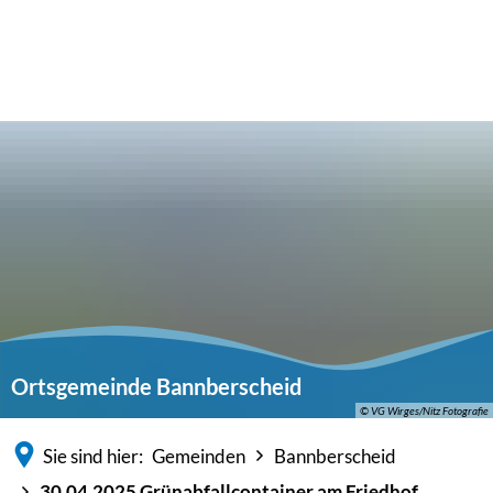
Ortsgemeinde Bannberscheid
© VG Wirges/Nitz Fotografie
Sie sind hier:
Gemeinden
Bannberscheid
30.04.2025 Grünabfallcontainer am Friedhof