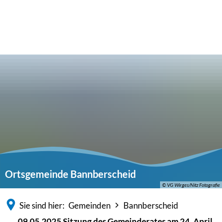
Ortsgemeinde Bannberscheid
© VG Wirges/Nitz Fotografie
Sie sind hier:
Gemeinden
Bannberscheid
09.05.2025 Sitzung des Gemeinderates am 24. April