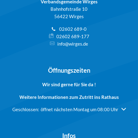
Verbandsgemeinde Wirges
Bahnhofstraße 10
56422 Wirges
02602 689-0
02602 689-177
info@wirges.de
Öffnungszeiten
Wir sind gerne für Sie da !
Weitere Informationen zum Zutritt ins Rathaus
Klicken, um weitere Öffnungs- oder Schließzeiten auszublend
Geschlossen:
öffnet nächsten Montag um 08:00 Uhr
Infos