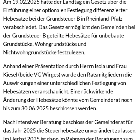
Am 19.02.2025 hatte der Landtag ein Gesetz über die
Einführung einer optionalen Festlegung differenzierter
Hebesätze bei der Grundsteuer B in Rheinland-Pfalz
verabschiedet. Das Gesetz ermöglicht den Gemeinden bei
der Grundsteuer B geteilte Hebesätze für unbebaute
Grundstücke, Wohngrundstücke und
Nichtwohngrundstücke festzulegen.
Anhand einer Präsentation durch Herrn Isola und Frau
Kiesel (beide VG Wirges) wurde den Ratsmitgliedern die
Auswirkungen einer unterschiedlichen Festlegung von
Hebesätzen veranschaulicht. Eine rückwirkende
Änderung der Hebesätze könnte vom Gemeinderat noch
bis zum 30.06.2025 beschlossen werden.
Nach intensiver Beratung beschloss der Gemeinderat für
das Jahr 2025 die Steuerhebesätze unverändert zu lassen.
Im Herbst 2025 ist dann im Rahmen der Beratungen zum